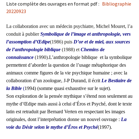
Liste complète des ouvrages en format pdf :
Bibliographie
20220923
La collaboration avec un médecin psychiatre, Michel Mouret, l’a
conduit à publier
Symbolique de l’image et anthropologie, vers
l’assomption d’Œdipe
(1986) puis
D’or et de miel, aux sources
de l’anthropologie biblique
(1988) et
Chemins de
connaissance
(1990).
L’anthropologie biblique et la symbolique
permettent d’aborder la question de l’usage métaphorique des
animaux comme figures de la vie psychique humaine ; avec la
collaboration d’un zoologue, J-P Durand, il écrit
Le Bestiaire de
la Bible
(
1994) (somme quasi exhaustive sur le sujet).
Son exploration de la pensée mythique s’étend non seulement au
mythe d’Œdipe mais aussi à celui d’Éros et Psyché, dont le texte
latin est retraduit par Bernard Verten en respectant les images
originales, dont l’interprétation donne un nouvel ouvrage :
La
voie du Désir selon le mythe d’Éros et Psyché
(1997).