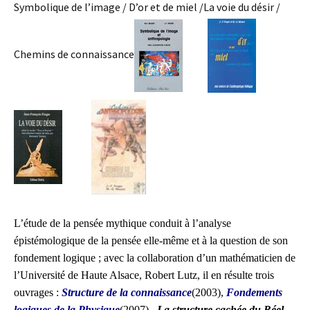
Symbolique de l’image / D’or et de miel /La voie du désir /
Chemins de connaissance
L’étude
de la pensée mythique conduit à l’analyse
épistémologique
de la pensée elle-même et à la question de son
fondement logique ; avec la collaboration d’un mathématicien de
l’Université de Haute Alsace, Robert Lutz, il en résulte trois
ouvrages :
Structure de la connaissance
(2003),
Fondements
logiques de la Physique
(2007),
La structure cachée du Réel-