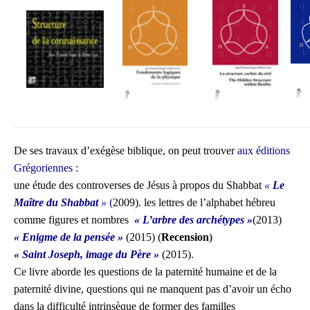
De ses travaux d’exégèse biblique, on peut trouver
aux éditions
Grégoriennes :
une étude des controverses de Jésus à propos du Shabbat
«
Le
Maître du Shabbat
»
(
2009).
les lettres de l’alphabet hébreu
comme figures et nombres
« L’arbre des archétypes »
(2013)
« Enigme de la pensée »
(2015)
(
Recension
)
« Saint Joseph, image du Père »
(2015)
.
Ce livre aborde les questions de la paternité humaine et de la
paternité divine, questions qui ne manquent pas d’avoir un écho
dans la difficulté intrinsèque de former des familles