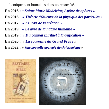
authentiquement humaines dans notre société.
En 2016
:
« Sainte Marie Madeleine, Apôtre de apôtres »
En 2016
:
« Théorie déductive de la physique des particules »
En 2017
:
« Le livre de la création »
En 2019
:
« Le livre de la nature humaine »
En 2019
:
« Du combat spirituel à la déification »
En 2020 :
«
La couronne du Grand Prêtre
»
En 2022 :
«
Une nouvelle apologie du christianisme
»