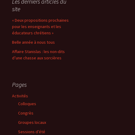
Les derniers articles du
site
articles
« Deux propositions prochaines
pour les enseignants et les
éducateurs chrétiens »
Belle année à nous tous
Affaire Stanislas : les non-dits
d’une chasse aux sorcières
Pages
Activités
Colloques
Congrès
Groupes locaux
Sessions d’été