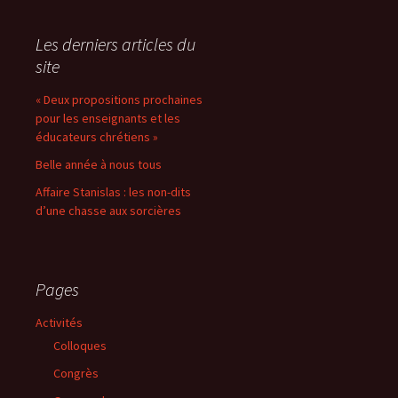
articles
Les derniers articles du
site
« Deux propositions prochaines
pour les enseignants et les
éducateurs chrétiens »
Belle année à nous tous
Affaire Stanislas : les non-dits
d’une chasse aux sorcières
Pages
Activités
Colloques
Congrès