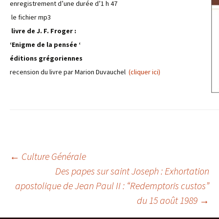
enregistrement d’une durée d’1 h 47
le fichier mp3
l
ivre de J. F. Froger :
‘Enigme de la pensée ‘
éditions grégoriennes
recension du livre par Marion Duvauchel
(cliquer ici)
←
Culture Générale
Des papes sur saint Joseph : Exhortation
Navigation
apostolique de Jean Paul II : “Redemptoris custos”
du 15 août 1989
→
des