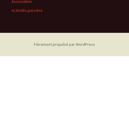
Association
Activités passées
Fièrement propulsé par WordPress