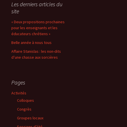
Les derniers articles du
site
« Deux propositions prochaines
pour les enseignants et les
éducateurs chrétiens »
Belle année à nous tous
Affaire Stanislas : les non-dits
d’une chasse aux sorcières
Pages
Activités
Colloques
Congrès
Groupes locaux
Sessions d’été