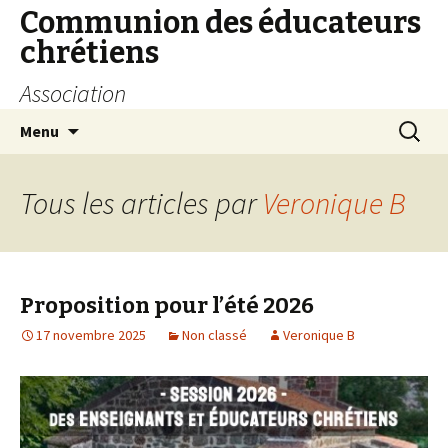
Communion des éducateurs
chrétiens
Association
Aller
Recherc
Menu
au
contenu
Tous les articles par
Veronique B
Proposition pour l’été 2026
17 novembre 2025
Non classé
Veronique B