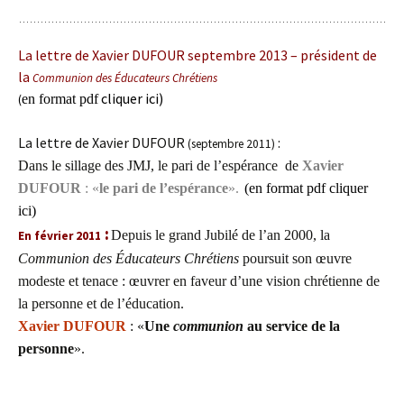
La lettre de Xavier DUFOUR septembre 2013 –
président de
la
Communion des Éducateurs Chrétiens
cliquer ici
)
en format pdf
(
La lettre de Xavier DUFOUR
:
(septembre 2011)
Dans le sillage des JMJ, le pari de l’espérance de
Xavier
DUFOUR
:
«
le pari de l’espérance
».
(
en format pdf
cliquer
ici
)
:
Depuis le grand Jubilé de l’an 2000, la
En
février 2011
Communion des Éducateurs Chrétiens
poursuit son œuvre
modeste et tenace : œuvrer en faveur d’une vision chrétienne de
la personne et de l’éducation.
Xavier DUFOUR
:
«
Une
communion
au service de la
personne
».