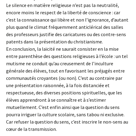
Le silence en matière religieuse n’est pas la neutralité,
encore moins le respect de la liberté de conscience : car
c’est la connaissance qui libère et non l’ignorance, d’autant
plus quand le climat fréquemment anticlérical des salles
des professeurs justifie des caricatures ou des contre-sens
patents dans la présentation du christianisme.
En conclusion, la laïcité ne saurait consister en la mise
entre parenthèse des questions religieuses à l’école : un tel
mutisme ne conduit qu’au creusement de l’inculture
générale des élèves, tout en favorisant les préjugés entre
communautés croyantes (ou non). C’est au contraire par
une présentation raisonnée, à la fois distanciée et
respectueuse, des diverses positions spirituelles, que les
élèves apprendront à se connaître et à s’estimer
mutuellement. C’est enfin ainsi que la question du sens
pourra irriguer la culture scolaire, sans tabou ni exclusive.
Car refuser la question du sens, c’est inscrire le non-sens au
cœur de la transmission.