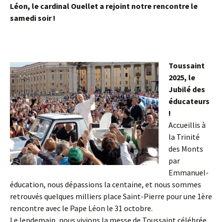
Léon, le cardinal Ouellet a rejoint notre rencontre le
samedi soir !
Toussaint
2025, le
Jubilé des
éducateurs
!
Accueillis à
la Trinité
des Monts
par
Emmanuel-
éducation, nous dépassions la centaine, et nous sommes
retrouvés quelques milliers place Saint-Pierre pour une 1ère
rencontre avec le Pape Léon le 31 octobre.
Le lendemain, nous vivions la messe de Toussaint célébrée