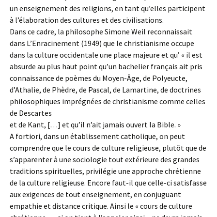
un enseignement des religions, en tant qu’elles participent
à l’élaboration des cultures et des civilisations.
Dans ce cadre, la philosophe Simone Weil reconnaissait
dans L’Enracinement (1949) que le christianisme occupe
dans la culture occidentale une place majeure et qu’ « il est
absurde au plus haut point qu’un bachelier français ait pris
connaissance de poèmes du Moyen-Âge, de Polyeucte,
d’Athalie, de Phèdre, de Pascal, de Lamartine, de doctrines
philosophiques imprégnées de christianisme comme celles
de Descartes
et de Kant, […] et qu’il n’ait jamais ouvert la Bible. »
A fortiori, dans un établissement catholique, on peut
comprendre que le cours de culture religieuse, plutôt que de
s’apparenter à une sociologie tout extérieure des grandes
traditions spirituelles, privilégie une approche chrétienne
de la culture religieuse. Encore faut-il que celle-ci satisfasse
aux exigences de tout enseignement, en conjuguant
empathie et distance critique. Ainsi le « cours de culture