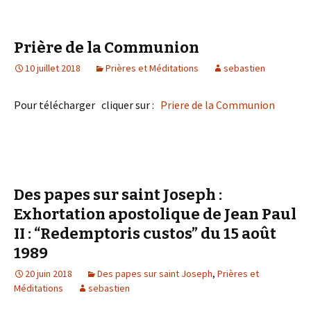
Prière de la Communion
10 juillet 2018
Prières et Méditations
sebastien
Pour télécharger cliquer sur :
Priere de la Communion
Des papes sur saint Joseph :
Exhortation apostolique de Jean Paul
II : “Redemptoris custos” du 15 août
1989
20 juin 2018
Des papes sur saint Joseph
,
Prières et
Méditations
sebastien