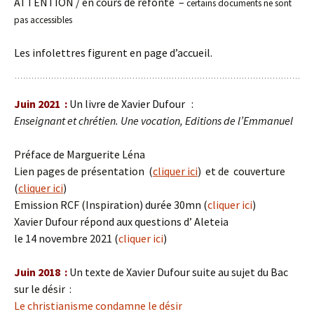
ATTENTION / en cours de refonte –
certains documents ne sont
pas accessibles
Les infolettres figurent en page d’accueil.
Juin 2021 :
Un livre de Xavier Dufour :
Enseignant et chrétien. Une vocation, Editions de l’Emmanuel
Préface de Marguerite Léna
Lien pages de présentation (
cliquer ici
) et de couverture
(
cliquer ici
)
Emission RCF (Inspiration) durée 30mn (
cliquer ici
)
Xavier Dufour
répond aux questions d’
Aleteia
le 14 novembre 2021 (
cliquer ici
)
Juin 2018 :
Un texte de Xavier Dufour suite au sujet du Bac
sur le désir :
Le christianisme condamne le désir