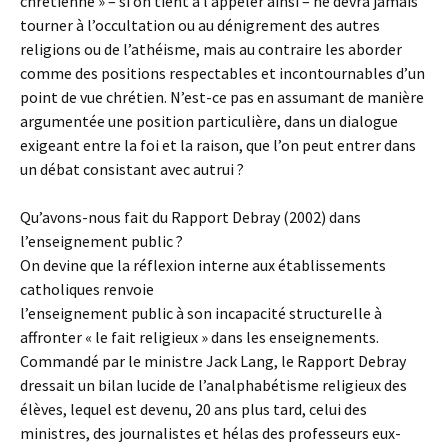
chrétienne » – si on tient à l’appeler ainsi – ne devra jamais
tourner à l’occultation ou au dénigrement des autres
religions ou de l’athéisme, mais au contraire les aborder
comme des positions respectables et incontournables d’un
point de vue chrétien. N’est-ce pas en assumant de manière
argumentée une position particulière, dans un dialogue
exigeant entre la foi et la raison, que l’on peut entrer dans
un débat consistant avec autrui ?
Qu’avons-nous fait du Rapport Debray (2002) dans
l’enseignement public ?
On devine que la réflexion interne aux établissements
catholiques renvoie
l’enseignement public à son incapacité structurelle à
affronter « le fait religieux » dans les enseignements.
Commandé par le ministre Jack Lang, le Rapport Debray
dressait un bilan lucide de l’analphabétisme religieux des
élèves, lequel est devenu, 20 ans plus tard, celui des
ministres, des journalistes et hélas des professeurs eux-