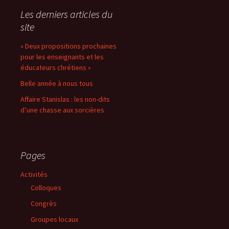
articles
Les derniers articles du
site
« Deux propositions prochaines
pour les enseignants et les
éducateurs chrétiens »
Belle année à nous tous
Affaire Stanislas : les non-dits
d’une chasse aux sorcières
Pages
Activités
Colloques
Congrès
Groupes locaux