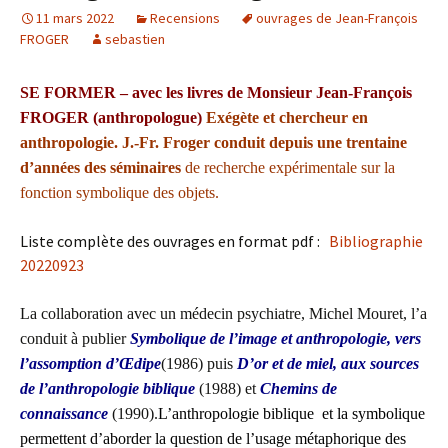
11 mars 2022
Recensions
ouvrages de Jean-François
FROGER
sebastien
SE FORMER – avec les livres de Monsieur Jean-François
FROGER (anthropologue)
Exégète et chercheur en
anthropologie. J.-Fr. Froger conduit depuis une trentaine
d’années des séminaires
de recherche expérimentale sur la
fonction symbolique de
s objets.
Liste complète des ouvrages en format pdf :
Bibliographie
20220923
La collaboration avec un médecin psychiatre, Michel Mouret, l’a
conduit à publier
Symbolique de l’image et anthropologie, vers
l’assomption d’Œdipe
(1986) puis
D’or et de miel, aux sources
de l’anthropologie biblique
(1988) et
Chemins de
connaissance
(1990).
L’anthropologie biblique et la symbolique
permettent d’aborder la question de l’usage métaphorique des