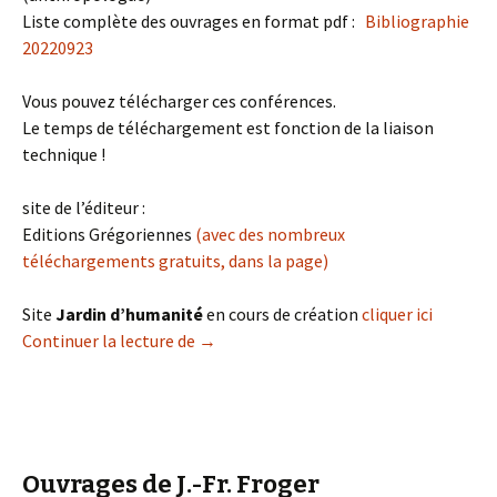
Liste complète des ouvrages en format pdf :
Bibliographie
20220923
Vous pouvez télécharger ces conférences.
Le temps de téléchargement est fonction de la liaison
technique !
site de l’éditeur :
Editions Grégoriennes
(avec des nombreux
téléchargements gratuits, dans la page)
Site
Jardin d’humanité
en cours de création
cliquer ici
Continuer la lecture de
J.-Fr. Froger, enseignements
→
Ouvrages de J.-Fr. Froger