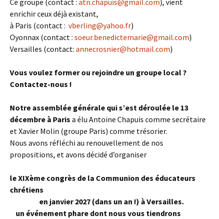
Ce groupe (contact :
atn.chapuis@gmail.com
), vient
enrichir ceux déjà existant,
à Paris (contact :
vberling@yahoo.fr
)
Oyonnax (contact :
soeur.benedictemarie@gmail.com
)
Versailles (contact:
annecrosnier@hotmail.com
)
Vous voulez former ou rejoindre un groupe local ?
Contactez-nous !
Notre assemblée générale qui s’est déroulée le 13
décembre à Paris
a élu Antoine Chapuis comme secrétaire
et Xavier Molin (groupe Paris) comme trésorier.
Nous avons réfléchi au renouvellement de nos
propositions, et avons décidé d’organiser
le XIXème congrès de la Communion des éducateurs
chrétiens
en janvier 2027 (dans un an !) à Versailles.
un événement phare dont nous vous tiendrons