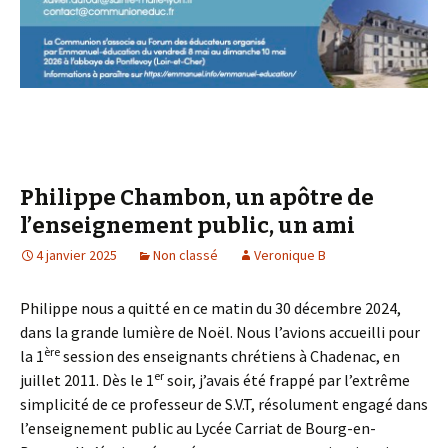
Philippe Chambon, un apôtre de
l’enseignement public, un ami
4 janvier 2025
Non classé
Veronique B
Philippe nous a quitté en ce matin du 30 décembre 2024,
dans la grande lumière de Noël. Nous l’avions accueilli pour
ère
la 1
session des enseignants chrétiens à Chadenac, en
er
juillet 2011. Dès le 1
soir, j’avais été frappé par l’extrême
simplicité de ce professeur de S.V.T, résolument engagé dans
l’enseignement public au Lycée Carriat de Bourg-en-