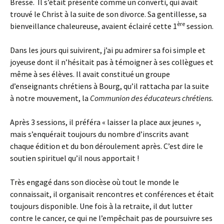
Bresse. Il s’était présenté comme un converti, qui avait
trouvé le Christ à la suite de son divorce. Sa gentillesse, sa
ère
bienveillance chaleureuse, avaient éclairé cette 1
session.
Dans les jours qui suivirent, j’ai pu admirer sa foi simple et
joyeuse dont il n’hésitait pas à témoigner à ses collègues et
même à ses élèves. Il avait constitué un groupe
d’enseignants chrétiens à Bourg, qu’il rattacha par la suite
à notre mouvement, la
Communion des éducateurs chrétiens
.
Après 3 sessions, il préféra « laisser la place aux jeunes »,
mais s’enquérait toujours du nombre d’inscrits avant
chaque édition et du bon déroulement après. C’est dire le
soutien spirituel qu’il nous apportait !
Très engagé dans son diocèse où tout le monde le
connaissait, il organisait rencontres et conférences et était
toujours disponible. Une fois à la retraite, il dut lutter
contre le cancer, ce qui ne l’empêchait pas de poursuivre ses